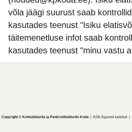
võla jäägi suurust saab kontrollid
kasutades teenust "Isiku elatisv
täitemenetluse infot saab kontroll
kasutades teenust "minu vastu al
Copyright © Kohtutäiturite ja Pankrotihaldurite Koda
| Kõik õigused kaitstud | 