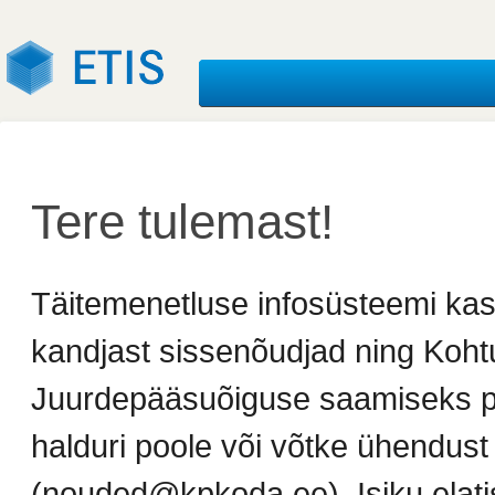
Tere tulemast!
Täitemenetluse infosüsteemi kasu
kandjast sissenõudjad ning Kohtut
Juurdepääsuõiguse saamiseks p
halduri poole või võtke ühendust 
(nouded@kpkoda.ee). Isiku elat